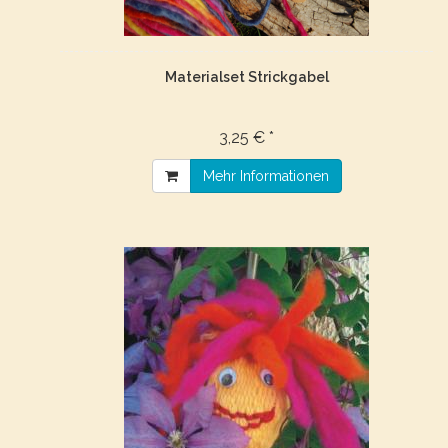
Materialset Strickgabel
3,25 € *
Mehr Informationen