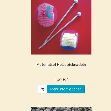
Materialset Holzstricknadeln
1,00 € *
Mehr Informationen