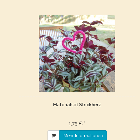
Materialset Strickherz
1,75 € *
Mehr Informationen