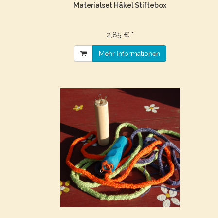
Materialset Häkel Stiftebox
2,85 € *
Mehr Informationen