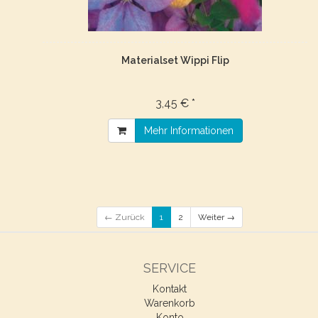
Materialset Wippi Flip
3,45 € *
Mehr Informationen
← Zurück
1
2
Weiter →
SERVICE
Kontakt
Warenkorb
Konto