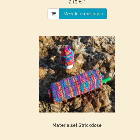
2,15 € *
Mehr Informationen
Materialset Strickdose