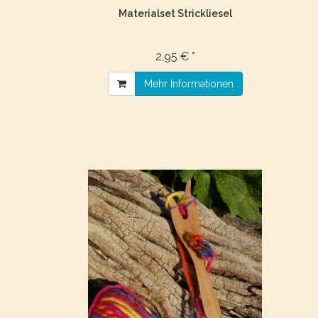
Materialset Strickliesel
2,95 € *
Mehr Informationen