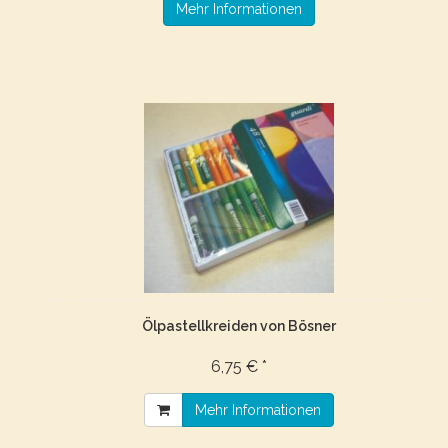
Mehr Informationen
Ölpastellkreiden von Bösner
6,75 € *
Mehr Informationen