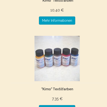
"Kimo" Textilfarben
10,40 €
Mehr Informationen
"Kimo" Textilfarben
7,35 €