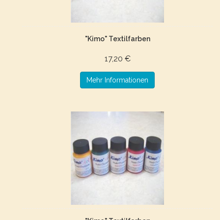
"Kimo" Textilfarben
17,20 €
Mehr Informationen