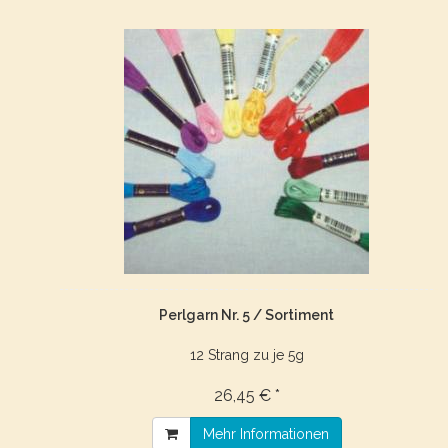
Perlgarn Nr. 5 / Sortiment
12 Strang zu je 5g
26,45 € *
Mehr Informationen