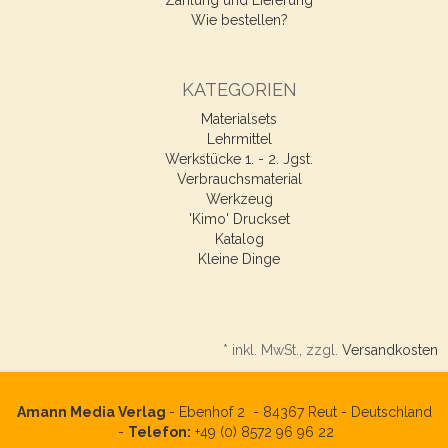
Wie bestellen?
KATEGORIEN
Materialsets
Lehrmittel
Werkstücke 1. - 2. Jgst.
Verbrauchsmaterial
Werkzeug
'Kimo' Druckset
Katalog
Kleine Dinge
*
inkl. MwSt., zzgl.
Versandkosten
Amann Media Verlag
- Ebenhof 2 -
84367
Reut - Deutschland
-
Telefon:
+49 (0) 8572 96 96 22