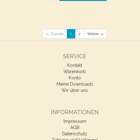
← Zurück
1
2
Weiter →
SERVICE
Kontakt
Warenkorb
Konto
Meine Downloads
Wir über uns
INFORMATIONEN
Impressum
AGB
Datenschutz
Zahlung und Lieferung