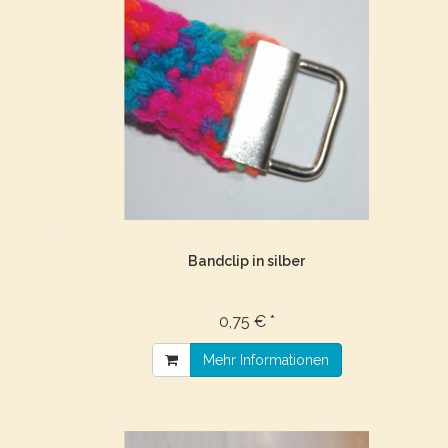
Bandclip in silber
0,75 € *
Mehr Informationen