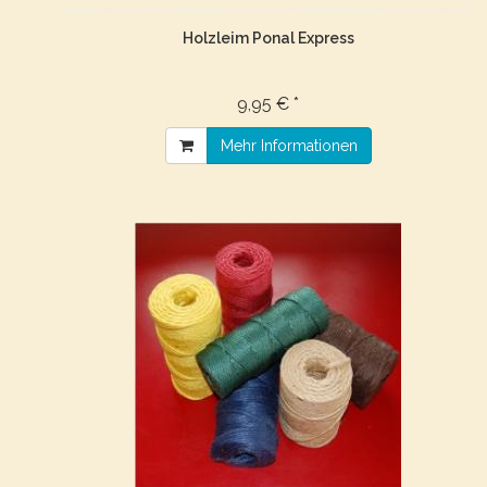
Holzleim Ponal Express
9,95 € *
Mehr Informationen