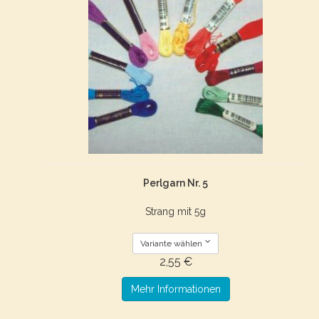
Perlgarn Nr. 5
Strang mit 5g
Variante wählen
2,55 €
Mehr Informationen