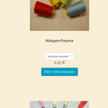
Nähgarn Polyma
Variante wählen
2,25 €
Mehr Informationen