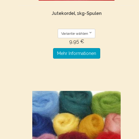
Jutekordel, 1kg-Spulen
Variante wählen
9,95 €
Mehr Informationen