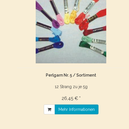
Perlgarn Nr. 5 / Sortiment
12 Strang zu je 5g
26,45 € *
Mehr Informationen