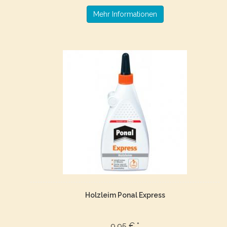
Mehr Informationen
Holzleim Ponal Express
9,95 € *