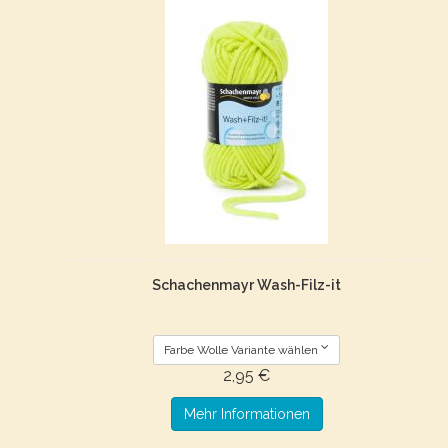
Schachenmayr Wash-Filz-it
Farbe Wolle Variante wählen
2,95 €
Mehr Informationen