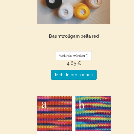
Baumwollgarn bella red
Variante wählen
4,65 €
Mehr Informationen