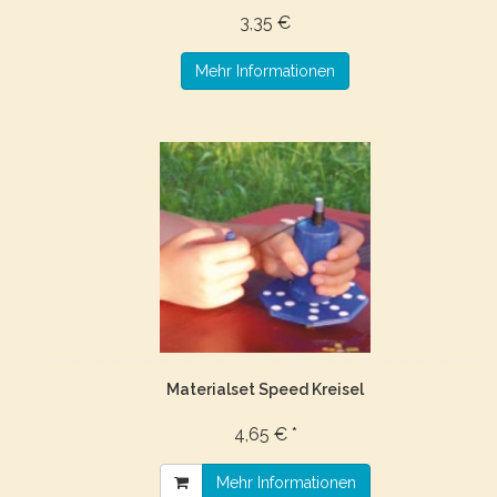
3,35 €
Mehr Informationen
Materialset Speed Kreisel
4,65 € *
Mehr Informationen