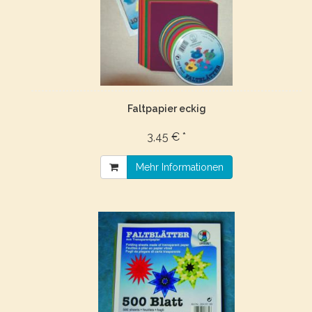
Faltpapier eckig
3,45 € *
Mehr Informationen