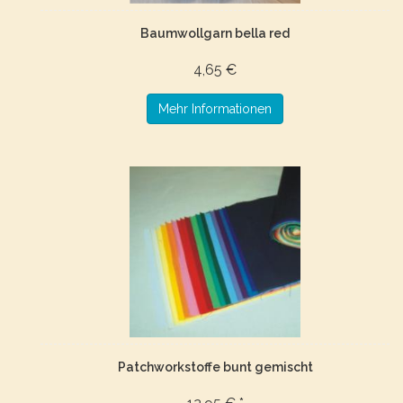
Baumwollgarn bella red
4,65 €
Mehr Informationen
Patchworkstoffe bunt gemischt