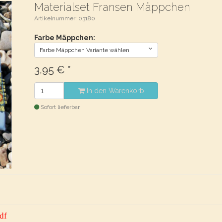
Materialset Fransen Mäppchen
Artikelnummer: 03180
Farbe Mäppchen:
Farbe Mäppchen Variante wählen
3,95
€
*
In den Warenkorb
Sofort lieferbar
df