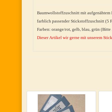
Baumwollstoffzuschnitt mit aufgenähtem K
farblich passender Stickstoffzuschnitt (5 
Farben: orange/rot, gelb, blau, grün (Bitt
Dieser Artikel wir gerne mit unserem Sti