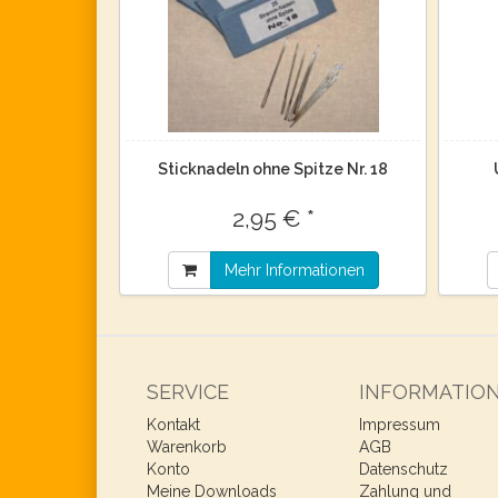
Sticknadeln ohne Spitze Nr. 18
2,95 € *
Mehr Informationen
SERVICE
INFORMATIO
Kontakt
Impressum
Warenkorb
AGB
Konto
Datenschutz
Meine Downloads
Zahlung und