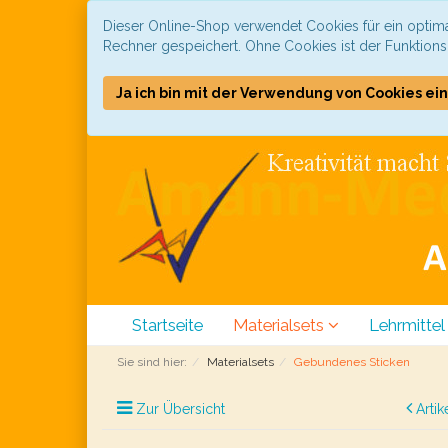
Dieser Online-Shop verwendet Cookies für ein optima
Rechner gespeichert. Ohne Cookies ist der Funktion
Ja ich bin mit der Verwendung von Cookies ei
Startseite
Materialsets
Lehrmittel
Sie sind hier:
Materialsets
Gebundenes Sticken
Zur Übersicht
Artik