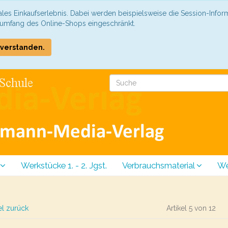
les Einkaufserlebnis. Dabei werden beispielsweise die Session-Infor
sumfang des Online-Shops eingeschränkt.
COOKIE_NOTE_CLOSE
nverstanden.
Werkstücke 1. - 2. Jgst.
Verbrauchsmaterial
We
el zurück
Artikel 5 von 12