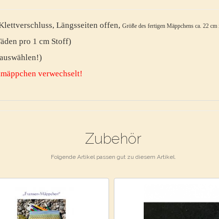
lettverschluss, Längsseiten offen,
Größe des fertigen Mäppchens ca. 22 cm
Fäden pro 1 cm Stoff)
e auswählen!)
ckmäppchen verwechselt!
Zubehör
Folgende Artikel passen gut zu diesem Artikel.