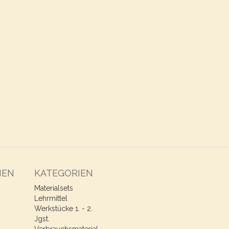
NEN
KATEGORIEN
Materialsets
Lehrmittel
Werkstücke 1. - 2.
Jgst.