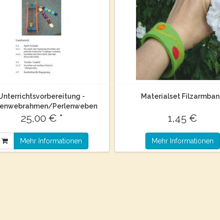
Unterrichtsvorbereitung -
Materialset Filzarmba
lenwebrahmen/Perlenweben
25,00 € *
1,45 €
Mehr Informationen
Mehr Informationen