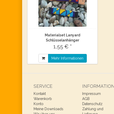
Materialset Lanyard
Schlüsselanhänger
1,55 € *
Mehr Informationen
SERVICE
INFORMATIO
Kontakt
Impressum
Warenkorb
AGB
Konto
Datenschutz
Meine Downloads
Zahlung und