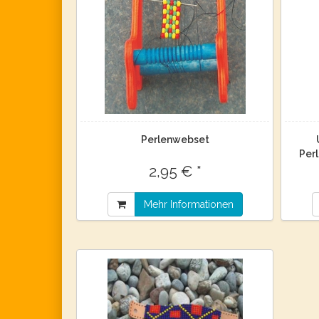
Perlenwebset
Per
2,95 € *
Mehr Informationen