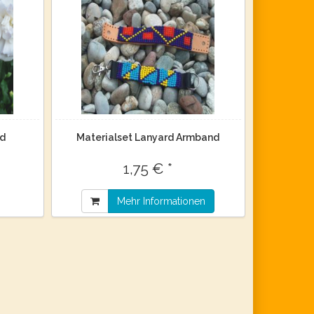
nd
Materialset Lanyard Armband
1,75 € *
Mehr Informationen