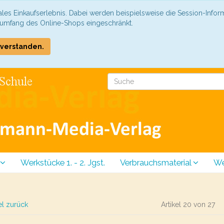
les Einkaufserlebnis. Dabei werden beispielsweise die Session-Infor
sumfang des Online-Shops eingeschränkt.
COOKIE_NOTE_CLOSE
nverstanden.
Werkstücke 1. - 2. Jgst.
Verbrauchsmaterial
We
el zurück
Artikel 20 von 27