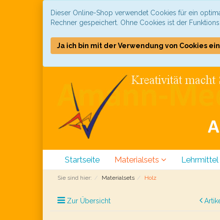
Dieser Online-Shop verwendet Cookies für ein optima
Rechner gespeichert. Ohne Cookies ist der Funktion
Ja ich bin mit der Verwendung von Cookies ei
Startseite
Materialsets
Lehrmittel
Sie sind hier:
Materialsets
Holz
Zur Übersicht
Artik