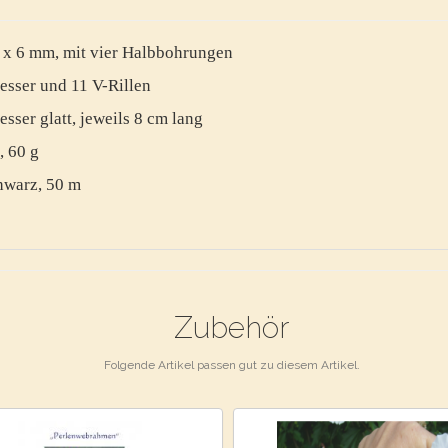
 x 6 mm, mit vier Halbbohrungen
esser und 11 V-Rillen
ser glatt, jeweils 8 cm lang
, 60 g
hwarz, 50 m
Zubehör
Folgende Artikel passen gut zu diesem Artikel.