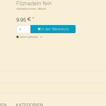
Filznadeln fein
Artikelnummer: 08016
9,95
€
*
In den Warenkorb
Sofort lieferbar
NEN
KATEGORIEN