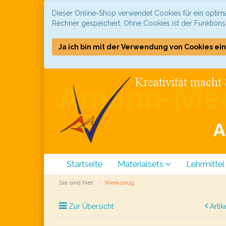
Dieser Online-Shop verwendet Cookies für ein optima
Rechner gespeichert. Ohne Cookies ist der Funktion
Ja ich bin mit der Verwendung von Cookies ei
Startseite
Materialsets
Lehrmittel
Sie sind hier:
Werkzeug
Zur Übersicht
Artik