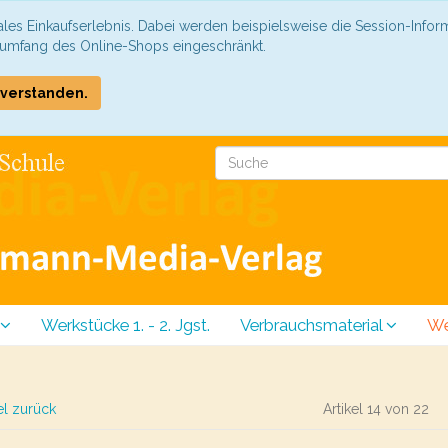
les Einkaufserlebnis. Dabei werden beispielsweise die Session-Infor
sumfang des Online-Shops eingeschränkt.
COOKIE_NOTE_CLOSE
nverstanden.
Werkstücke 1. - 2. Jgst.
Verbrauchsmaterial
We
el zurück
Artikel 14 von 22