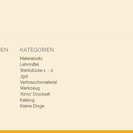
NEN
KATEGORIEN
Materialsets
Lehrmittel
Werkstücke 1. - 2.
Jgst.
Verbrauchsmaterial
Werkzeug
'Kimo' Druckset
Katalog
Kleine Dinge