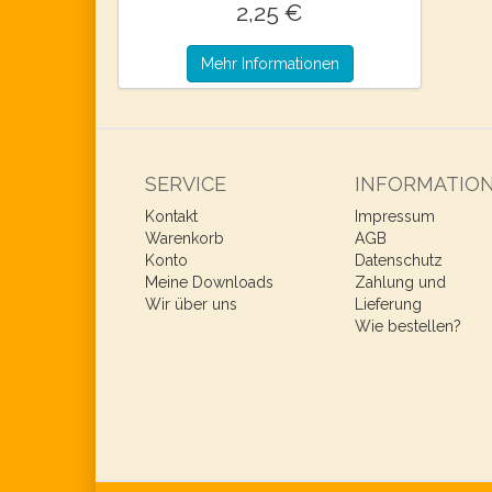
2,25 €
Mehr Informationen
SERVICE
INFORMATIO
Kontakt
Impressum
Warenkorb
AGB
Konto
Datenschutz
Meine Downloads
Zahlung und
Wir über uns
Lieferung
Wie bestellen?