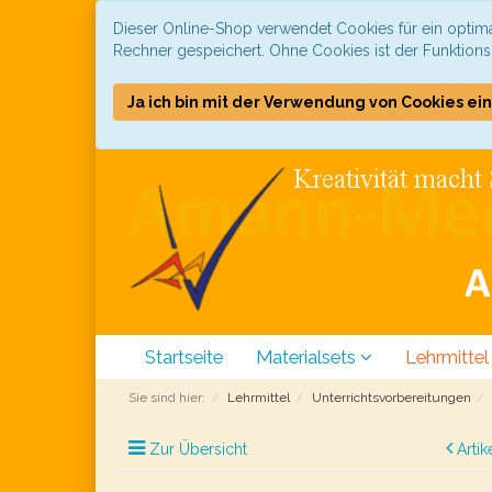
Dieser Online-Shop verwendet Cookies für ein optima
Rechner gespeichert. Ohne Cookies ist der Funktion
Ja ich bin mit der Verwendung von Cookies ei
Startseite
Materialsets
Lehrmittel
Sie sind hier:
Lehrmittel
Unterrichtsvorbereitungen
Zur Übersicht
Artik