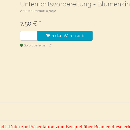
Unterrichtsvorbereitung - Blumenki
Artikelnummer: 07092
7,50
€
*
In den Warenkorb
Sofort lieferbar
pdf.-Datei zur Präsentation zum Beispiel über Beamer, diese erha