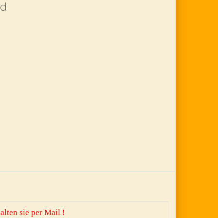
nd
lten sie per Mail !