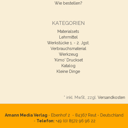
Wie bestellen?
KATEGORIEN
Materialsets
Lehrmittel
Werkstücke 1. - 2. Jgst.
Verbrauchsmaterial
Werkzeug
'Kimo' Druckset
Katalog
Kleine Dinge
*
inkl. MwSt., zzgl.
Versandkosten
Amann Media Verlag
- Ebenhof 2 -
84367
Reut - Deutschland
-
Telefon:
+49 (0) 8572 96 96 22