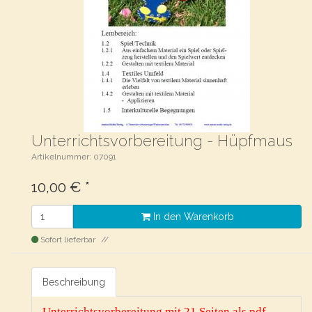
Unterrichtsvorbereitung - Hüpfmaus
Artikelnummer: 07091
10,00
€
*
In den Warenkorb
Sofort lieferbar
Beschreibung
Unterrichtsvorbereitung mit 21 Seiten als pdf.-